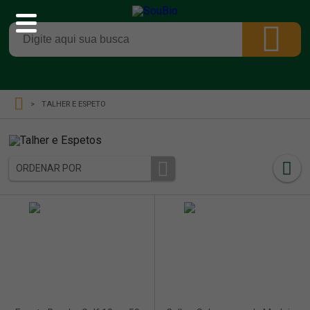
TALHER E ESPETO
ORDENAR POR