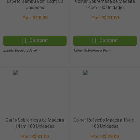
Espeto Bambu Golf 12cm 50
Colher Sobremesa de Madeira
Unidades
14cm 100 Unidades
Por:
R$ 8,00
Por:
R$ 31,00
Comprar
Comprar
Espeto Biodegradável
Talher Sobremesa Bio
Garfo Sobremesa de Madeira
Colher Refeição Madeira 16cm -
14cm 100 Unidades
100 Unidades
Por:
R$ 31,00
Por:
R$ 29,00