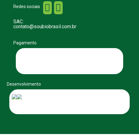


Redes sociais
SAC:
contato@soubiobrasil.com.br
Pagamento
Desenvolvimento