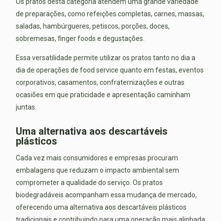
Os pratos desta categoria atendem uma grande variedade
de preparações, como refeições completas, carnes, massas,
saladas, hambúrgueres, petiscos, porções, doces,
sobremesas, finger foods e degustações.
Essa versatilidade permite utilizar os pratos tanto no dia a
dia de operações de food service quanto em festas, eventos
corporativos, casamentos, confraternizações e outras
ocasiões em que praticidade e apresentação caminham
juntas.
Uma alternativa aos descartáveis
plásticos
Cada vez mais consumidores e empresas procuram
embalagens que reduzam o impacto ambiental sem
comprometer a qualidade do serviço. Os pratos
biodegradáveis acompanham essa mudança de mercado,
oferecendo uma alternativa aos descartáveis plásticos
tradicionais e contribuindo para uma operação mais alinhada