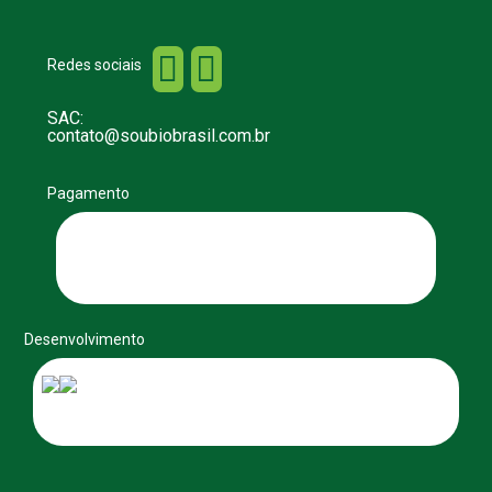


Redes sociais
SAC:
contato@soubiobrasil.com.br
Pagamento
Desenvolvimento