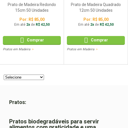
Prato de Madeira Redondo
Prato de Madeira Quadrado
15cm 50 Unidades
12cm 50 Unidades
Por:
R$ 85,00
Por:
R$ 85,00
Em até
2x
de
R$ 42,50
Em até
2x
de
R$ 42,50
Comprar
Comprar
Pratos em Madeira
Pratos em Madeira
Pratos:
Pratos biodegradáveis para servir
alimentos com praticidade e uma