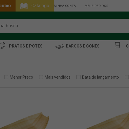
oubio
Catálogo
MINHA CONTA
MEUS PEDIDOS
PRATOS E POTES
BARCOS E CONES
C
:
Menor Preço
Mais vendidos
Data de lançamento