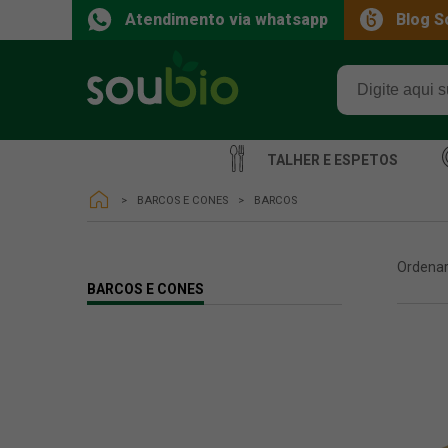
Atendimento via whatsapp
Blog S
TALHER E ESPETOS
BARCOS E CONES
BARCOS
Ordenar
BARCOS E CONES