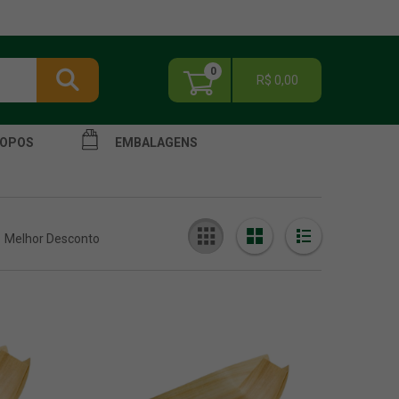
0
R$ 0,00
OPOS
EMBALAGENS
Melhor Desconto