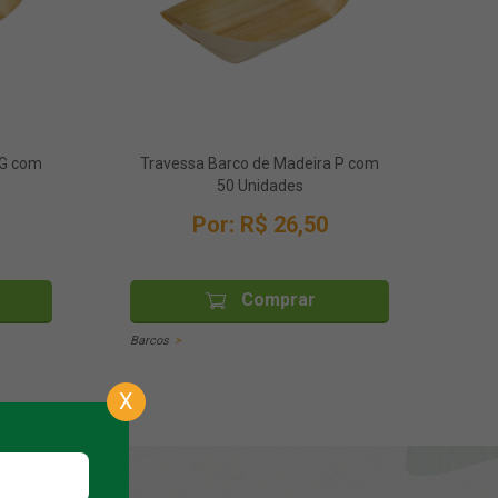
 G com
Travessa Barco de Madeira P com
50 Unidades
Por:
R$ 26,50
Comprar
Barcos
X